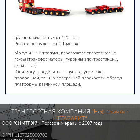
Грузоподъемность - от 120 тонн
Высота погрузки - от 0,1 метра
Модульными тралами перевозятся сверхтяжелые
грузы (трансформаторы, турбины электростанций,
яхты и т.п.).
Они могут соединяться друг с другом как в
продольной, так и в поперечной плоскостях, образуя
платформы различной площади.
ТРАНСПОРТНАЯ КОМПАНИЯ
"Нефтекамск -
НЕГАБАРИТ"
ООО "СИМТРЭК" - Перевозим краны с 2007 года
ОГРН 1137325000702