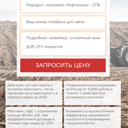
Маршрут: например, Нефтекамск - СПБ
Ваш номер телефона для связи
Подробнее: например, гусеничный кран
ДЭК 251 перевезти
ЗАПРОСИТЬ ЦЕНУ
Действует система поиска и
Межрегиональное разрешение
контроля транспорта. Часты
по России от 12000 рублей в
перевозки попутным грузом и в
течении 7 дней! Быстрое
обратку (скидки до 40%)!
налаженное получение.
Работаем с НДС + страхование
Возможность круглосуточной
груза до 40 млн. руб. При
охраны груза, инженерного
предварительном договоре в
контроля и сопровождения
течении года скидка до 13%!
спецтранспортом.