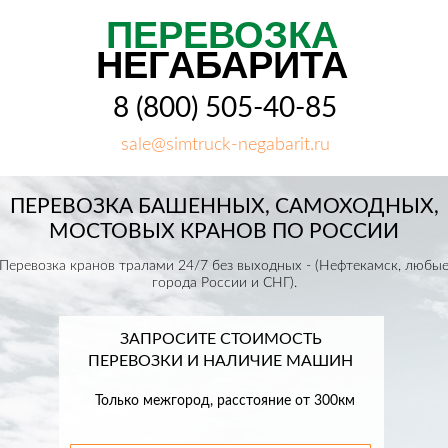
ПЕРЕВОЗКА
НЕГАБАРИТА
8 (800) 505-40-85
sale@simtruck-negabarit.ru
ПЕРЕВОЗКА БАШЕННЫХ, САМОХОДНЫХ,
МОСТОВЫХ КРАНОВ ПО РОССИИ
Перевозка кранов тралами 24/7 без выходных - (Нефтекамск, любы
города России и СНГ).
ЗАПРОСИТЕ СТОИМОСТЬ
ПЕРЕВОЗКИ И НАЛИЧИЕ МАШИН
Только межгород, расстояние от 300км